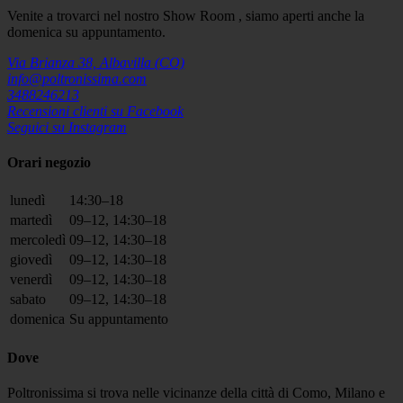
Venite a trovarci nel nostro Show Room , siamo aperti anche la
domenica su appuntamento.
Via Brianza 38, Albavilla (CO)
info@poltronissima.com
3488246213
Recensioni clienti su Facebook
Seguici su Instagram
Orari negozio
lunedì
14:30–18
martedì
09–12, 14:30–18
mercoledì
09–12, 14:30–18
giovedì
09–12, 14:30–18
venerdì
09–12, 14:30–18
sabato
09–12, 14:30–18
domenica
Su appuntamento
Dove
Poltronissima si trova nelle vicinanze della città di Como, Milano e