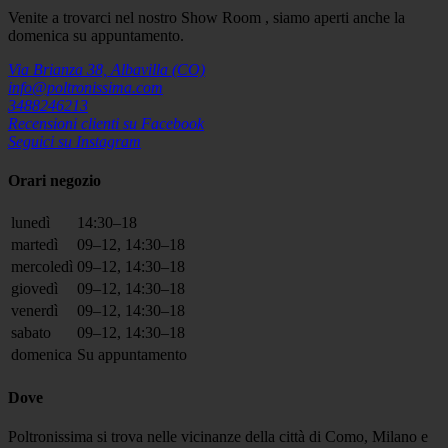
Venite a trovarci nel nostro Show Room , siamo aperti anche la
domenica su appuntamento.
Via Brianza 38, Albavilla (CO)
info@poltronissima.com
3488246213
Recensioni clienti su Facebook
Seguici su Instagram
Orari negozio
lunedì
14:30–18
martedì
09–12, 14:30–18
mercoledì
09–12, 14:30–18
giovedì
09–12, 14:30–18
venerdì
09–12, 14:30–18
sabato
09–12, 14:30–18
domenica
Su appuntamento
Dove
Poltronissima si trova nelle vicinanze della città di Como, Milano e