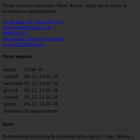
Venite a trovarci nel nostro Show Room , siamo aperti anche la
domenica su appuntamento.
Via Brianza 38, Albavilla (CO)
info@poltronissima.com
3488246213
Recensioni clienti su Facebook
Seguici su Instagram
Orari negozio
lunedì
14:30–18
martedì
09–12, 14:30–18
mercoledì
09–12, 14:30–18
giovedì
09–12, 14:30–18
venerdì
09–12, 14:30–18
sabato
09–12, 14:30–18
domenica
Su appuntamento
Dove
Poltronissima si trova nelle vicinanze della città di Como, Milano e